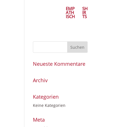
EMP
SH
ATH
IR
ISCH
TS
Neueste Kommentare
Archiv
Kategorien
Keine Kategorien
Meta