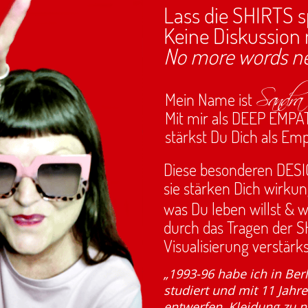
Lass die SHIRTS 
Keine Diskussion
No more words n
Sandra
Mein Name ist
Mit mir als DEEP EMP
stärkst Du Dich als Em
Diese besonderen DESIG
sie stärken Dich wirkun
was Du leben willst & w
durch das Tragen der S
Visualisierung verstärks
„1993-96 habe ich in Ber
studiert und mit 11 Jah
entwerfen, Kleidung zu 