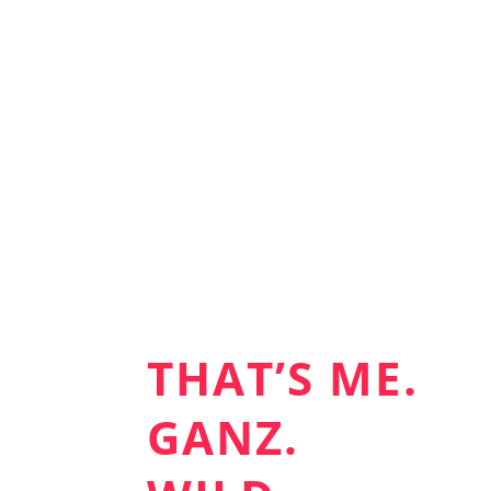
THAT’S ME.
GANZ.