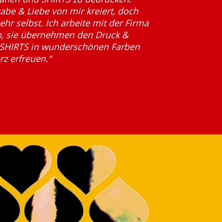
gabe & Liebe von mir kreiert, doch
hr selbst. Ich arbeite mit der Firma
 sie übernehmen den Druck &
e SHIRTS in wunderschönen Farben
z erfreuen.“