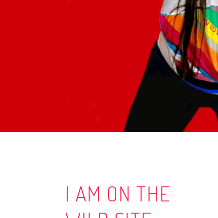
I AM ON THE