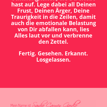
hast auf. Lege dabei all Deinen
Frust, Deinen Ärger, Deine
Traurigkeit in die Zeilen, damit
auch die emotionale Belastung
von Dir abfallen kann, lies
Alles laut vor und verbrenne
den Zettel.
Fertig. Gesehen. Erkannt.
Losgelassen.