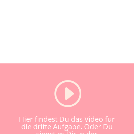
I
Hier findest Du das Video für
die dritte Aufgabe. Oder Du
siehst es Dir in der