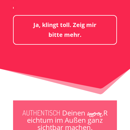
Ja, klingt toll. Zeig mir
bitte mehr.
inneren
Deinen
R
AUTHENTISCH
eichtum im Außen ganz
sichtbar machen.