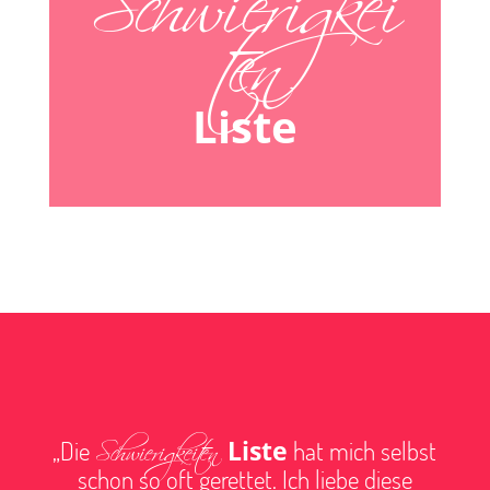
ten
Liste
Schwierigkeiten
Liste
„Die
hat mich selbst
schon so oft gerettet. Ich liebe diese