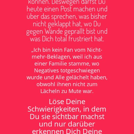
können. Deswegen darfst Du
heute einen Post machen und
über das sprechen, was bisher
nicht geklappt hat, wo Du
gegen Wände geprallt bist und
was Dich total frustriert hat.
„Ich bin kein Fan vom Nicht-
mehr-Beklagen, weil ich aus
einer Familie stamme, wo
Negatives totgeschwiegen
wurde und Alle gelächelt haben,
obwohl ihnen nicht zum
Lächeln zu Mute war.
Löse Deine
Schwierigkeiten, in dem
Du sie sichtbar machst
und nur darüber
erkennen Dich Deine