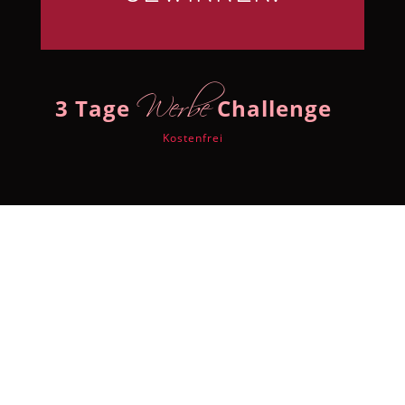
Werbe
3 Tage
Challenge
Kostenfrei