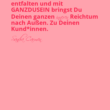
entfalten und mit
GANZDUSEIN bringst Du
inneren
Deinen ganzen
Reichtum
nach Außen. Zu Deinen
Kund*innen.
Sandra Carmen