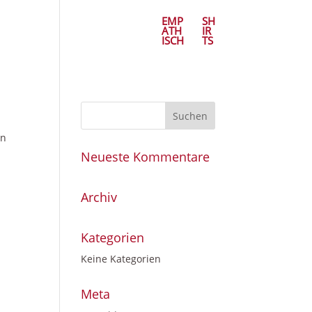
EMP
SH
ATH
IR
ISCH
TS
on
Neueste Kommentare
Archiv
Kategorien
Keine Kategorien
Meta