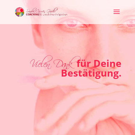
Vielen Dank
für Deine
Bestätigung.